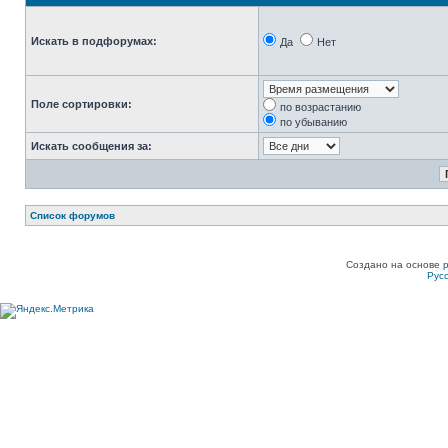
Искать в подфорумах:
Да
Нет
Поле сортировки:
по возрастанию
по убыванию
Искать сообщения за:
Список форумов
Создано на основе
Рус