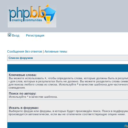
Вход
Регистрация
Сообщения без ответов
|
Активные темы
Список форумов
Ключевые слова:
Вы можете использовать
+
, чтобы определить слова, которые должны быть в результ
-
для слов, которых в результатах быть не должно. Вы можете разделить слова сим
для поиска любого слова из списка. Используйте
*
в качестве шаблона для частичног
совпадения.
Поиск по автору:
Используйте * в качестве шаблона.
Искать в форумах:
Выберите форум или форумы, в которых будет произведён поиск. Поиск в подфорум
производится автоматически, если вы не отключили соответствующую опцию ниже.
П