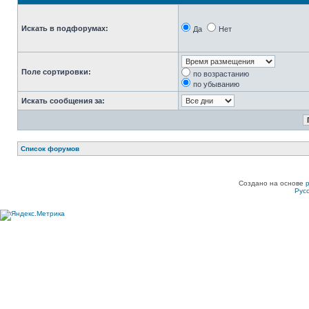
Искать в подфорумах:
Да
Нет
Поле сортировки:
по возрастанию
по убыванию
Искать сообщения за:
Список форумов
Создано на основе
Рус