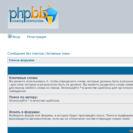
Вход
Регистрация
Сообщения без ответов
|
Активные темы
Список форумов
Ключевые слова:
Вы можете использовать
+
, чтобы определить слова, которые должны быть в результ
-
для слов, которых в результатах быть не должно. Вы можете разделить слова сим
для поиска любого слова из списка. Используйте
*
в качестве шаблона для частичног
совпадения.
Поиск по автору:
Используйте * в качестве шаблона.
Искать в форумах:
Выберите форум или форумы, в которых будет произведён поиск. Поиск в подфорум
производится автоматически, если вы не отключили соответствующую опцию ниже.
П