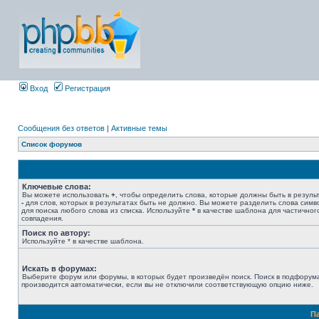
Вход
Регистрация
Сообщения без ответов
|
Активные темы
Список форумов
Ключевые слова:
Вы можете использовать
+
, чтобы определить слова, которые должны быть в результ
-
для слов, которых в результатах быть не должно. Вы можете разделить слова сим
для поиска любого слова из списка. Используйте
*
в качестве шаблона для частичног
совпадения.
Поиск по автору:
Используйте * в качестве шаблона.
Искать в форумах:
Выберите форум или форумы, в которых будет произведён поиск. Поиск в подфорум
производится автоматически, если вы не отключили соответствующую опцию ниже.
П