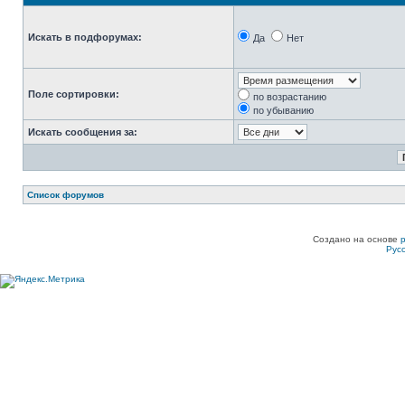
Искать в подфорумах:
Да
Нет
Поле сортировки:
по возрастанию
по убыванию
Искать сообщения за:
Список форумов
Создано на основе
Рус