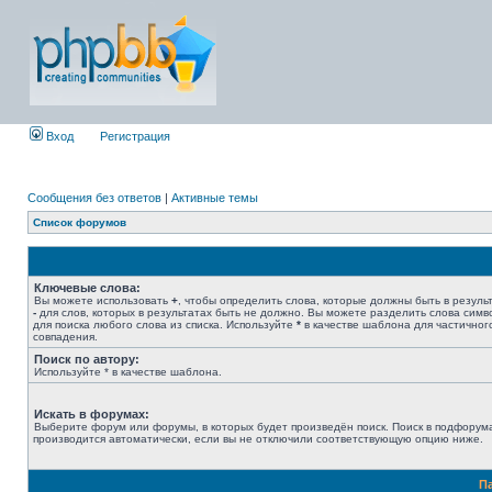
Вход
Регистрация
Сообщения без ответов
|
Активные темы
Список форумов
Ключевые слова:
Вы можете использовать
+
, чтобы определить слова, которые должны быть в результ
-
для слов, которых в результатах быть не должно. Вы можете разделить слова сим
для поиска любого слова из списка. Используйте
*
в качестве шаблона для частичног
совпадения.
Поиск по автору:
Используйте * в качестве шаблона.
Искать в форумах:
Выберите форум или форумы, в которых будет произведён поиск. Поиск в подфорум
производится автоматически, если вы не отключили соответствующую опцию ниже.
П