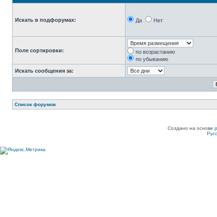
Искать в подфорумах:
Да
Нет
Поле сортировки:
по возрастанию
по убыванию
Искать сообщения за:
Список форумов
Создано на основе
Рус