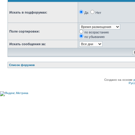
Искать в подфорумах:
Да
Нет
Поле сортировки:
по возрастанию
по убыванию
Искать сообщения за:
Список форумов
Создано на основе
Рус