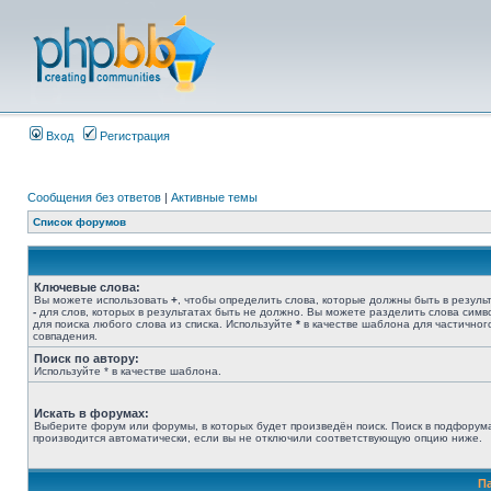
Вход
Регистрация
Сообщения без ответов
|
Активные темы
Список форумов
Ключевые слова:
Вы можете использовать
+
, чтобы определить слова, которые должны быть в результ
-
для слов, которых в результатах быть не должно. Вы можете разделить слова сим
для поиска любого слова из списка. Используйте
*
в качестве шаблона для частичног
совпадения.
Поиск по автору:
Используйте * в качестве шаблона.
Искать в форумах:
Выберите форум или форумы, в которых будет произведён поиск. Поиск в подфорум
производится автоматически, если вы не отключили соответствующую опцию ниже.
П