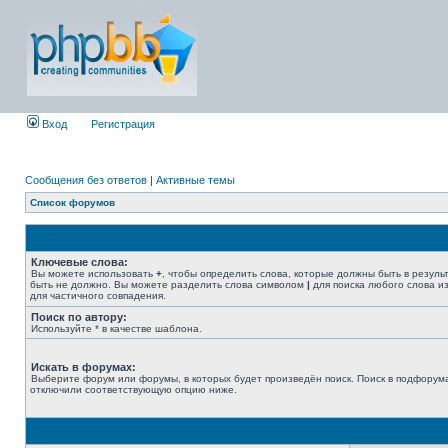
Вход
Регистрация
Сообщения без ответов
|
Активные темы
Список форумов
Ключевые слова:
Вы можете использовать
+
, чтобы определить слова, которые должны быть в резуль
быть не должно. Вы можете разделить слова символом
|
для поиска любого слова из
для частичного совпадения.
Поиск по автору:
Используйте * в качестве шаблона.
Искать в форумах:
Выберите форум или форумы, в которых будет произведён поиск. Поиск в подфорума
отключили соответствующую опцию ниже.