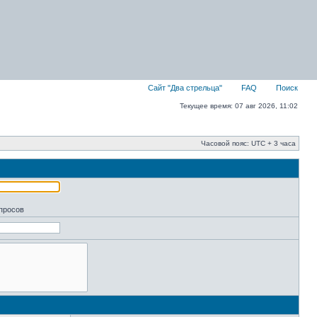
Сайт "Два стрельца"
FAQ
Поиск
Текущее время: 07 авг 2026, 11:02
Часовой пояс: UTC + 3 часа
апросов