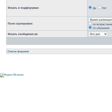
Искать в подфорумах:
Да
Нет
Поле сортировки:
по возрастани
по убыванию
Искать сообщения за:
Список форумов