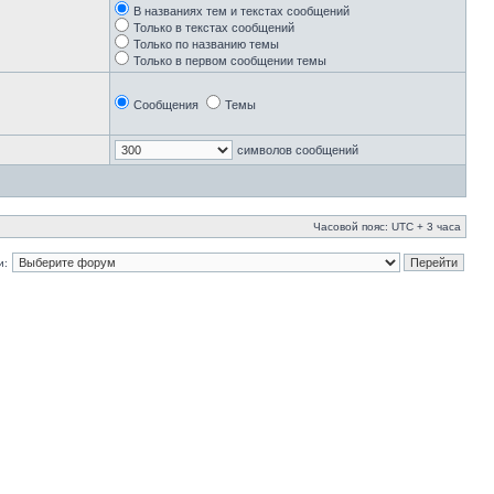
В названиях тем и текстах сообщений
Только в текстах сообщений
Только по названию темы
Только в первом сообщении темы
Сообщения
Темы
символов сообщений
Часовой пояс: UTC + 3 часа
и: