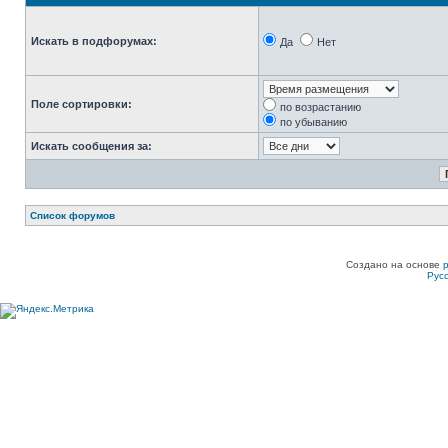
Искать в подфорумах:
Да
Нет
Поле сортировки:
по возрастанию
по убыванию
Искать сообщения за:
Список форумов
Создано на основе
Рус