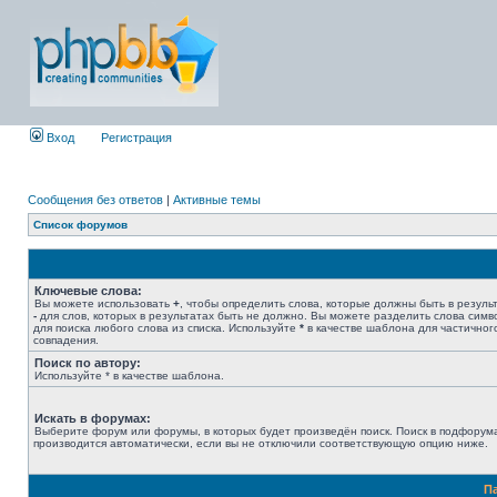
Вход
Регистрация
Сообщения без ответов
|
Активные темы
Список форумов
Ключевые слова:
Вы можете использовать
+
, чтобы определить слова, которые должны быть в результ
-
для слов, которых в результатах быть не должно. Вы можете разделить слова сим
для поиска любого слова из списка. Используйте
*
в качестве шаблона для частичног
совпадения.
Поиск по автору:
Используйте * в качестве шаблона.
Искать в форумах:
Выберите форум или форумы, в которых будет произведён поиск. Поиск в подфорум
производится автоматически, если вы не отключили соответствующую опцию ниже.
П