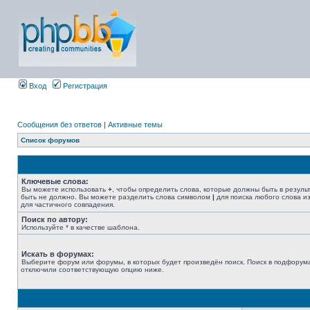
Вход
Регистрация
Сообщения без ответов
|
Активные темы
Список форумов
Ключевые слова:
Вы можете использовать
+
, чтобы определить слова, которые должны быть в резуль
быть не должно. Вы можете разделить слова символом
|
для поиска любого слова из
для частичного совпадения.
Поиск по автору:
Используйте * в качестве шаблона.
Искать в форумах:
Выберите форум или форумы, в которых будет произведён поиск. Поиск в подфорума
отключили соответствующую опцию ниже.