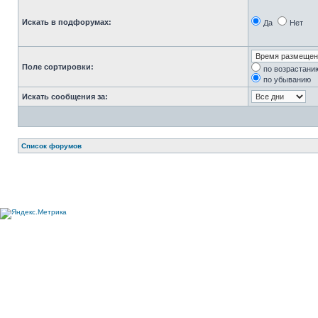
Искать в подфорумах:
Да
Нет
Поле сортировки:
по возрастани
по убыванию
Искать сообщения за:
Список форумов