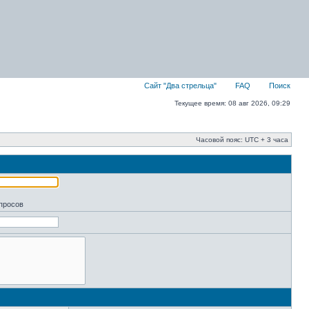
Сайт "Два стрельца"
FAQ
Поиск
Текущее время: 08 авг 2026, 09:29
Часовой пояс: UTC + 3 часа
апросов