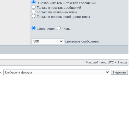
В названиях тем и текстах сообщений
Только в текстах сообщений
Только по названию темы
Только в первом сообщении темы
Сообщения
Темы
символов сообщений
Часовой пояс: UTC + 3 часа
и: