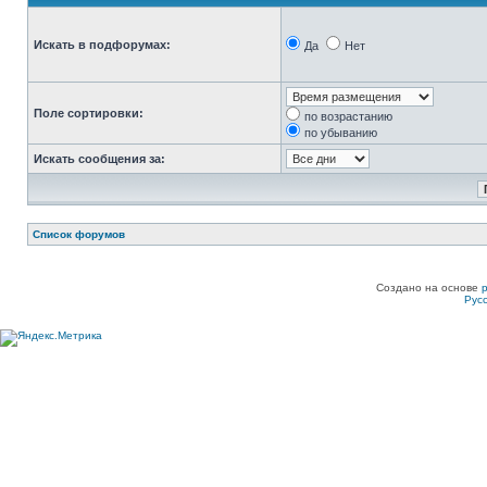
Искать в подфорумах:
Да
Нет
Поле сортировки:
по возрастанию
по убыванию
Искать сообщения за:
Список форумов
Создано на основе
Рус