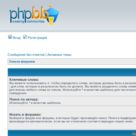
Вход
Регистрация
Сообщения без ответов
|
Активные темы
Список форумов
Ключевые слова:
Вы можете использовать
+
, чтобы определить слова, которые должны быть в результ
-
для слов, которых в результатах быть не должно. Вы можете разделить слова сим
для поиска любого слова из списка. Используйте
*
в качестве шаблона для частичног
совпадения.
Поиск по автору:
Используйте * в качестве шаблона.
Искать в форумах:
Выберите форум или форумы, в которых будет произведён поиск. Поиск в подфорум
производится автоматически, если вы не отключили соответствующую опцию ниже.
П