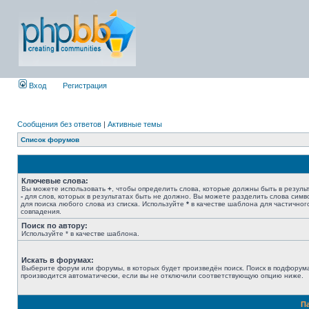
Вход
Регистрация
Сообщения без ответов
|
Активные темы
Список форумов
Ключевые слова:
Вы можете использовать
+
, чтобы определить слова, которые должны быть в результ
-
для слов, которых в результатах быть не должно. Вы можете разделить слова сим
для поиска любого слова из списка. Используйте
*
в качестве шаблона для частичног
совпадения.
Поиск по автору:
Используйте * в качестве шаблона.
Искать в форумах:
Выберите форум или форумы, в которых будет произведён поиск. Поиск в подфорум
производится автоматически, если вы не отключили соответствующую опцию ниже.
П