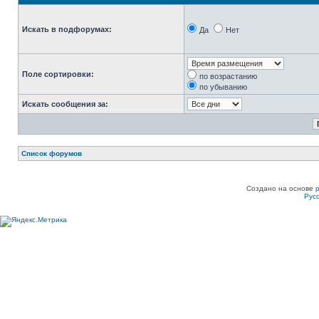
Искать в подфорумах:
Да
Нет
Поле сортировки:
по возрастанию
по убыванию
Искать сообщения за:
Список форумов
Создано на основе
Рус