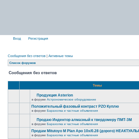
Вход
Регистрация
Сообщения без ответов
|
Активные темы
Список форумов
Сообщения без ответов
Темы
Продукция Asterion
в форуме
Астрономическое оборудование
Положительный фазовый контраст PZO Куплю
в форуме
Барахолка и частные объявления
Продаю Индентор алмазный к твердомеру ПМТ-3М
в форуме
Барахолка и частные объявления
Продам Mitutoyo M Plan Apo 10x/0.28 (дорого) НЕАКТУАЛ
в форуме
Барахолка и частные объявления