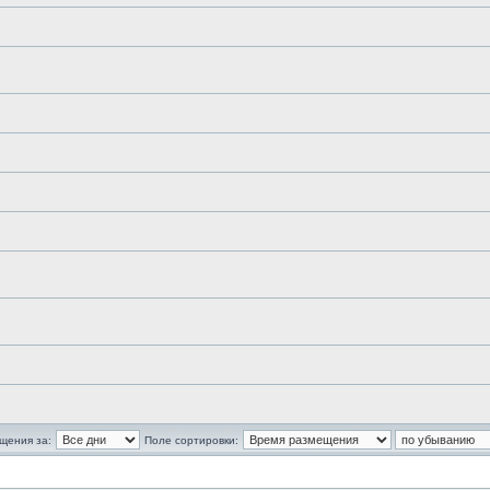
щения за:
Поле сортировки: