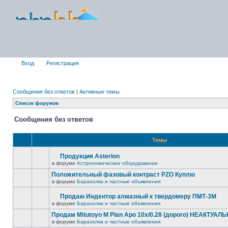
Вход
Регистрация
Сообщения без ответов
|
Активные темы
Список форумов
Сообщения без ответов
Темы
Продукция Asterion
в форуме
Астрономическое оборудование
Положительный фазовый контраст PZO Куплю
в форуме
Барахолка и частные объявления
Продаю Индентор алмазный к твердомеру ПМТ-3М
в форуме
Барахолка и частные объявления
Продам Mitutoyo M Plan Apo 10x/0.28 (дорого) НЕАКТУАЛ
в форуме
Барахолка и частные объявления