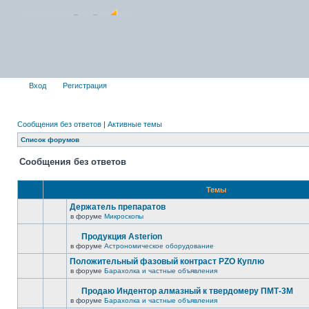
Вход
Регистрация
Сообщения без ответов
|
Активные темы
Список форумов
Сообщения без ответов
Темы
Держатель препаратов
в форуме
Микроскопы
Продукция Asterion
в форуме
Астрономическое оборудование
Положительный фазовый контраст PZO Куплю
в форуме
Барахолка и частные объявления
Продаю Индентор алмазный к твердомеру ПМТ-3М
в форуме
Барахолка и частные объявления