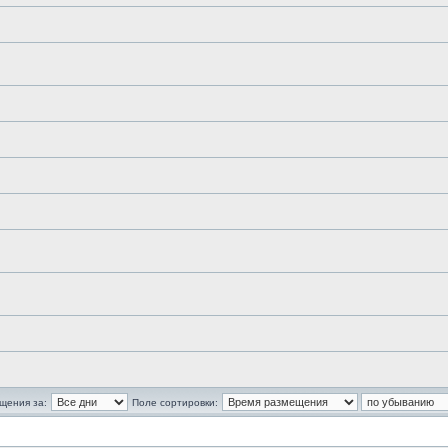
щения за:
Поле сортировки: