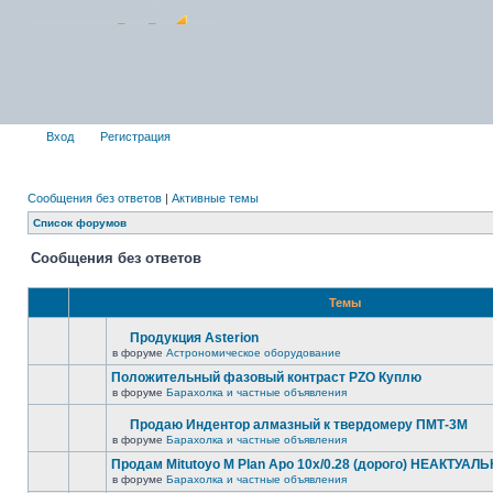
Вход
Регистрация
Сообщения без ответов
|
Активные темы
Список форумов
Сообщения без ответов
Темы
Продукция Asterion
в форуме
Астрономическое оборудование
Положительный фазовый контраст PZO Куплю
в форуме
Барахолка и частные объявления
Продаю Индентор алмазный к твердомеру ПМТ-3М
в форуме
Барахолка и частные объявления
Продам Mitutoyo M Plan Apo 10x/0.28 (дорого) НЕАКТУАЛ
в форуме
Барахолка и частные объявления