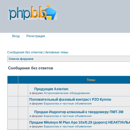
Вход
Регистрация
Сообщения без ответов
|
Активные темы
Список форумов
Сообщения без ответов
Темы
Продукция Asterion
в форуме
Астрономическое оборудование
Положительный фазовый контраст PZO Куплю
в форуме
Барахолка и частные объявления
Продаю Индентор алмазный к твердомеру ПМТ-3М
в форуме
Барахолка и частные объявления
Продам Mitutoyo M Plan Apo 10x/0.28 (дорого) НЕАКТУАЛ
в форуме
Барахолка и частные объявления