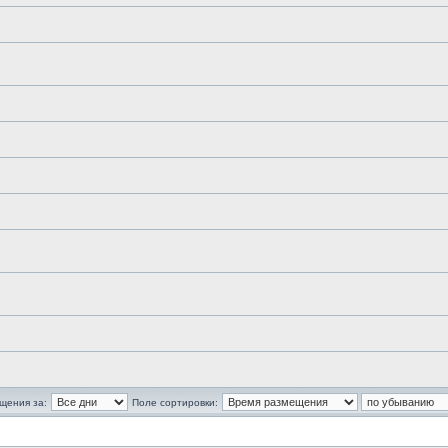
щения за:
Поле сортировки: