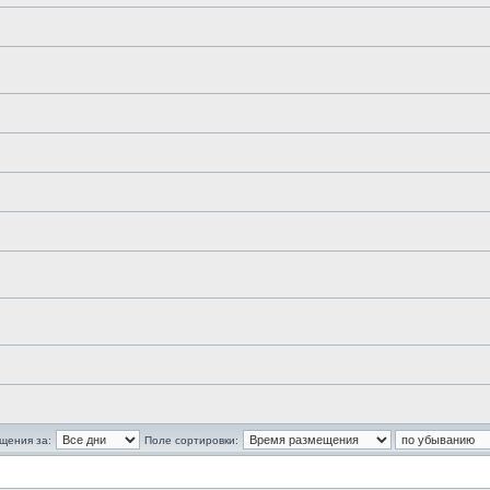
щения за:
Поле сортировки: