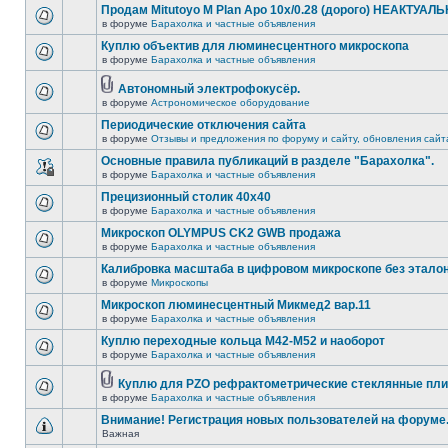
Продам Mitutoyo M Plan Apo 10x/0.28 (дорого) НЕАКТУАЛ
в форуме
Барахолка и частные объявления
Куплю объектив для люминесцентного микроскопа
в форуме
Барахолка и частные объявления
Автономный электрофокусёр.
в форуме
Астрономическое оборудование
Периодические отключения сайта
в форуме
Отзывы и предложения по форуму и сайту, обновления сайт
Основные правила публикаций в разделе "Барахолка".
в форуме
Барахолка и частные объявления
Прецизионный столик 40х40
в форуме
Барахолка и частные объявления
Микроскоп OLYMPUS CK2 GWB продажа
в форуме
Барахолка и частные объявления
Калибровка масштаба в цифровом микроскопе без этало
в форуме
Микроскопы
Микроскоп люминесцентный Микмед2 вар.11
в форуме
Барахолка и частные объявления
Куплю переходные кольца М42-М52 и наоборот
в форуме
Барахолка и частные объявления
Куплю для PZO рефрактометрические стеклянные пли
в форуме
Барахолка и частные объявления
Внимание! Регистрация новых пользователей на форуме
Важная