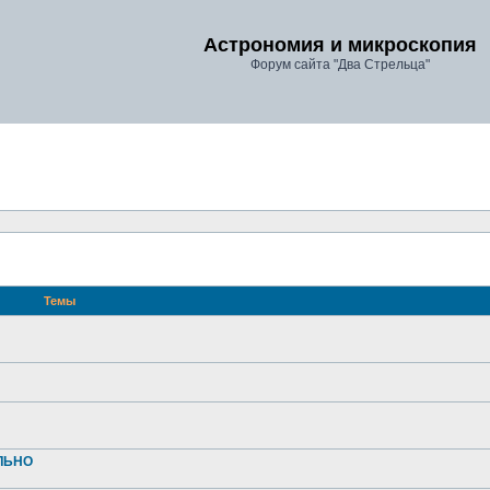
Астрономия и микроскопия
Форум сайта "Два Стрельца"
Темы
АЛЬНО