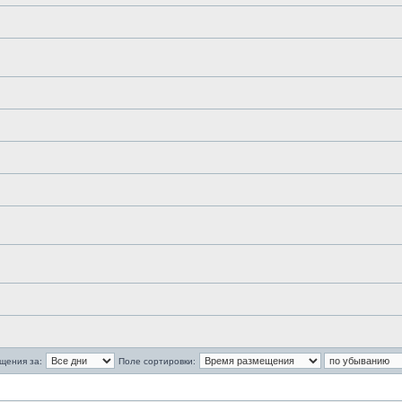
щения за:
Поле сортировки: