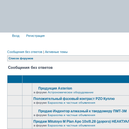
Вход
Регистрация
Сообщения без ответов
|
Активные темы
Список форумов
Сообщения без ответов
Продукция Asterion
в форуме
Астрономическое оборудование
Положительный фазовый контраст PZO Куплю
в форуме
Барахолка и частные объявления
Продаю Индентор алмазный к твердомеру ПМТ-3М
в форуме
Барахолка и частные объявления
Продам Mitutoyo M Plan Apo 10x/0.28 (дорого) НЕАКТУ
в форуме
Барахолка и частные объявления