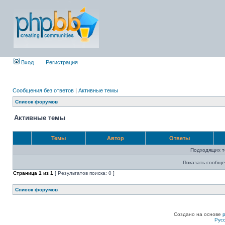
Вход
Регистрация
Сообщения без ответов
|
Активные темы
Список форумов
Активные темы
Темы
Автор
Ответы
Подходящих т
Показать сообще
Страница
1
из
1
[ Результатов поиска: 0 ]
Список форумов
Создано на основе
Рус