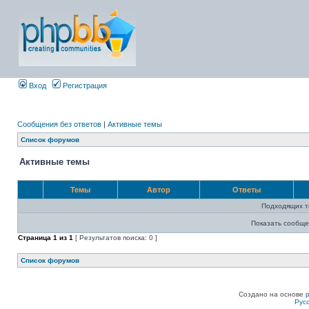
Вход
Регистрация
Сообщения без ответов
|
Активные темы
Список форумов
Активные темы
Темы
Автор
Ответы
Подходящих т
Показать сообще
Страница
1
из
1
[ Результатов поиска: 0 ]
Список форумов
Создано на основе
Рус