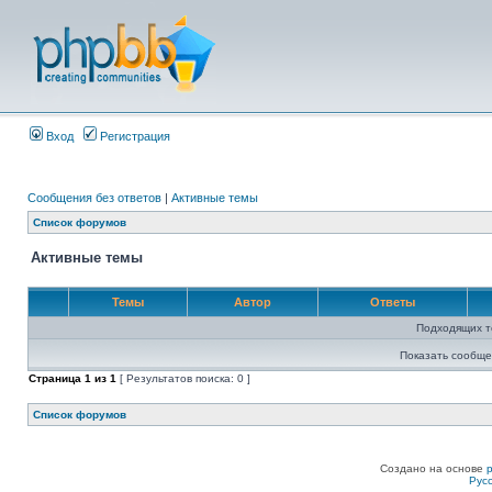
Вход
Регистрация
Сообщения без ответов
|
Активные темы
Список форумов
Активные темы
Темы
Автор
Ответы
Подходящих т
Показать сообще
Страница
1
из
1
[ Результатов поиска: 0 ]
Список форумов
Создано на основе
Рус