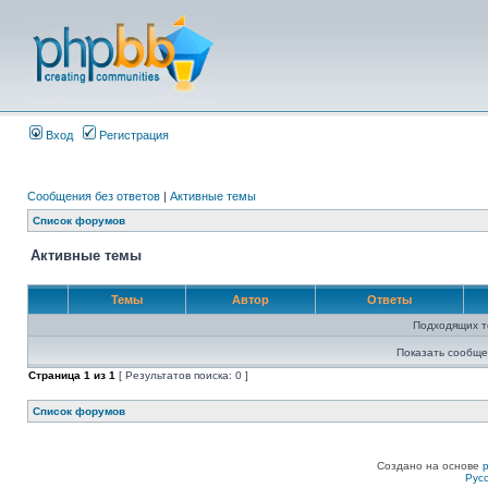
Вход
Регистрация
Сообщения без ответов
|
Активные темы
Список форумов
Активные темы
Темы
Автор
Ответы
Подходящих т
Показать сообще
Страница
1
из
1
[ Результатов поиска: 0 ]
Список форумов
Создано на основе
Рус