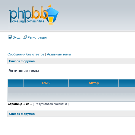
Вход
Регистрация
Сообщения без ответов
|
Активные темы
Список форумов
Активные темы
Темы
Автор
Страница
1
из
1
[ Результатов поиска: 0 ]
Список форумов