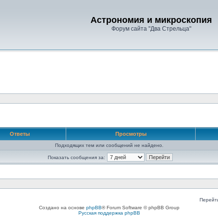
Астрономия и микроскопия
Форум сайта "Два Стрельца"
Ответы
Просмотры
Подходящих тем или сообщений не найдено.
Показать сообщения за:
Перейт
Создано на основе
phpBB
® Forum Software © phpBB Group
Русская поддержка phpBB