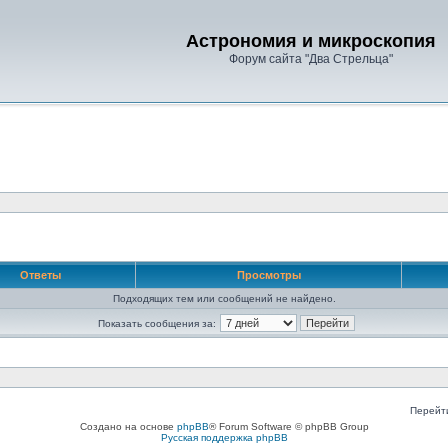
Астрономия и микроскопия
Форум сайта "Два Стрельца"
Ответы
Просмотры
Подходящих тем или сообщений не найдено.
Показать сообщения за:
Перейт
Создано на основе
phpBB
® Forum Software © phpBB Group
Русская поддержка phpBB