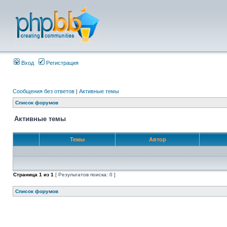
Вход
Регистрация
Сообщения без ответов
|
Активные темы
Список форумов
Активные темы
Темы
Автор
Страница
1
из
1
[ Результатов поиска: 0 ]
Список форумов