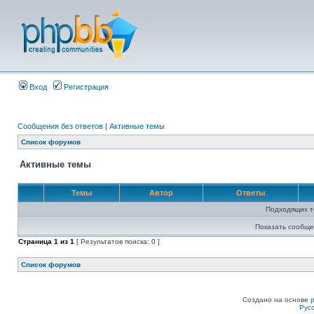
Вход
Регистрация
Сообщения без ответов
|
Активные темы
Список форумов
Активные темы
Темы
Автор
Ответы
Подходящих т
Показать сообще
Страница
1
из
1
[ Результатов поиска: 0 ]
Список форумов
Создано на основе
Рус