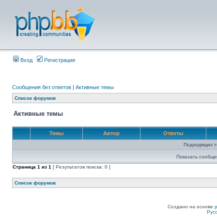
Вход
Регистрация
Сообщения без ответов
|
Активные темы
Список форумов
Активные темы
Темы
Автор
Ответы
Подходящих т
Показать сообще
Страница
1
из
1
[ Результатов поиска: 0 ]
Список форумов
Создано на основе
Рус