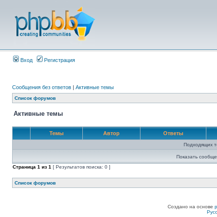
Вход
Регистрация
Сообщения без ответов
|
Активные темы
Список форумов
Активные темы
Темы
Автор
Ответы
Подходящих т
Показать сообще
Страница
1
из
1
[ Результатов поиска: 0 ]
Список форумов
Создано на основе
Рус