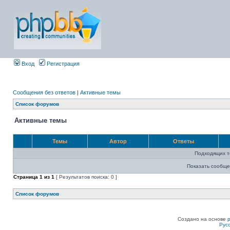
Вход
Регистрация
Сообщения без ответов
|
Активные темы
Список форумов
Активные темы
Темы
Автор
Ответы
Подходящих т
Показать сообще
Страница
1
из
1
[ Результатов поиска: 0 ]
Список форумов
Создано на основе
Рус