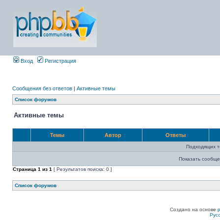
Вход
Регистрация
Сообщения без ответов
|
Активные темы
Список форумов
Активные темы
Темы
Автор
Ответы
Подходящих т
Показать сообще
Страница
1
из
1
[ Результатов поиска: 0 ]
Список форумов
Создано на основе
Рус