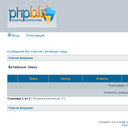
Вход
Регистрация
Сообщения без ответов
|
Активные темы
Список форумов
Активные темы
Темы
Автор
Ответы
Подходящих т
Показать сообще
Страница
1
из
1
[ Результатов поиска: 0 ]
Список форумов
Создано на основе
Рус