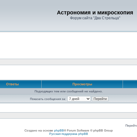
Астрономия и микроскопия
Форум сайта "Два Стрельца"
Ответы
Просмотры
Подходящих тем или сообщений не найдено.
Показать сообщения за:
Перейт
Создано на основе
phpBB
® Forum Software © phpBB Group
Русская поддержка phpBB