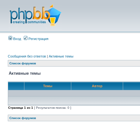
Вход
Регистрация
Сообщения без ответов
|
Активные темы
Список форумов
Активные темы
Темы
Автор
Страница
1
из
1
[ Результатов поиска: 0 ]
Список форумов