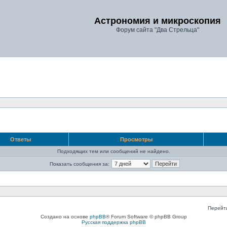
Астрономия и микроскопия
Форум сайта "Два Стрельца"
Ответы
Просмотры
Подходящих тем или сообщений не найдено.
Показать сообщения за:
Перейт
Создано на основе
phpBB
® Forum Software © phpBB Group
Русская поддержка phpBB