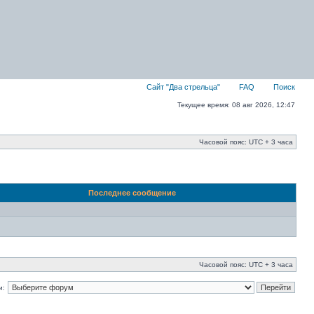
Сайт "Два стрельца"
FAQ
Поиск
Текущее время: 08 авг 2026, 12:47
Часовой пояс: UTC + 3 часа
Последнее сообщение
Часовой пояс: UTC + 3 часа
и: