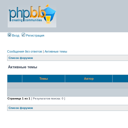
Вход
Регистрация
Сообщения без ответов
|
Активные темы
Список форумов
Активные темы
Темы
Автор
Страница
1
из
1
[ Результатов поиска: 0 ]
Список форумов