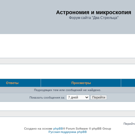
Астрономия и микроскопия
Форум сайта "Два Стрельца"
Ответы
Просмотры
Подходящих тем или сообщений не найдено.
Показать сообщения за:
Перейт
Создано на основе
phpBB
® Forum Software © phpBB Group
Русская поддержка phpBB