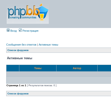
Вход
Регистрация
Сообщения без ответов
|
Активные темы
Список форумов
Активные темы
Темы
Автор
Страница
1
из
1
[ Результатов поиска: 0 ]
Список форумов