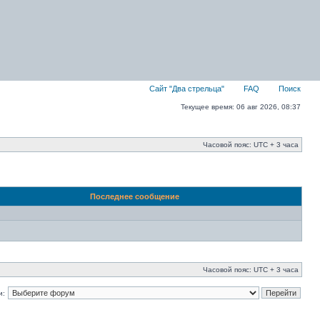
Сайт "Два стрельца"
FAQ
Поиск
Текущее время: 06 авг 2026, 08:37
Часовой пояс: UTC + 3 часа
Последнее сообщение
Часовой пояс: UTC + 3 часа
и: