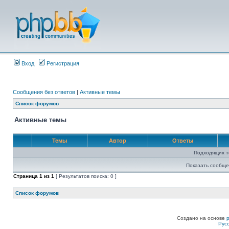
Вход
Регистрация
Сообщения без ответов
|
Активные темы
Список форумов
Активные темы
Темы
Автор
Ответы
Подходящих т
Показать сообще
Страница
1
из
1
[ Результатов поиска: 0 ]
Список форумов
Создано на основе
Рус