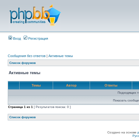
Вход
Регистрация
Сообщения без ответов
|
Активные темы
Список форумов
Активные темы
Темы
Автор
Ответы
Подходящих т
Показать сообще
Страница
1
из
1
[ Результатов поиска: 0 ]
Список форумов
Создано на основе
Рус