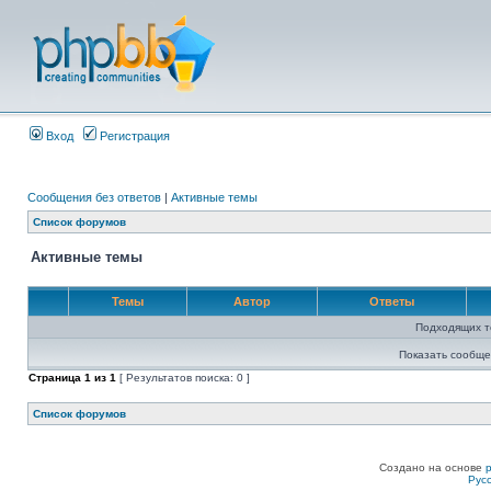
Вход
Регистрация
Сообщения без ответов
|
Активные темы
Список форумов
Активные темы
Темы
Автор
Ответы
Подходящих т
Показать сообще
Страница
1
из
1
[ Результатов поиска: 0 ]
Список форумов
Создано на основе
Рус