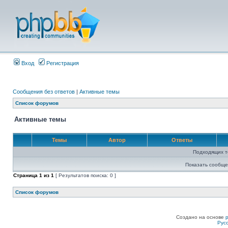
Вход
Регистрация
Сообщения без ответов
|
Активные темы
Список форумов
Активные темы
Темы
Автор
Ответы
Подходящих т
Показать сообще
Страница
1
из
1
[ Результатов поиска: 0 ]
Список форумов
Создано на основе
Рус