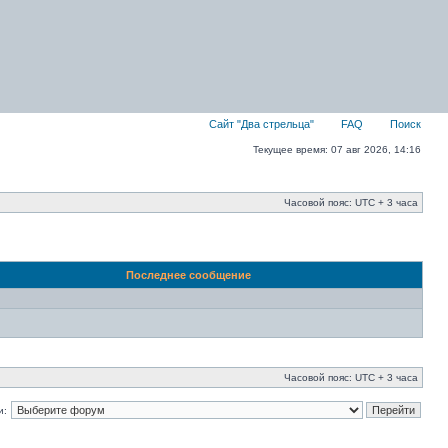
Сайт "Два стрельца"
FAQ
Поиск
Текущее время: 07 авг 2026, 14:16
Часовой пояс: UTC + 3 часа
Последнее сообщение
Часовой пояс: UTC + 3 часа
и: