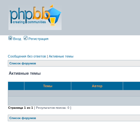
Вход
Регистрация
Сообщения без ответов
|
Активные темы
Список форумов
Активные темы
Темы
Автор
Страница
1
из
1
[ Результатов поиска: 0 ]
Список форумов