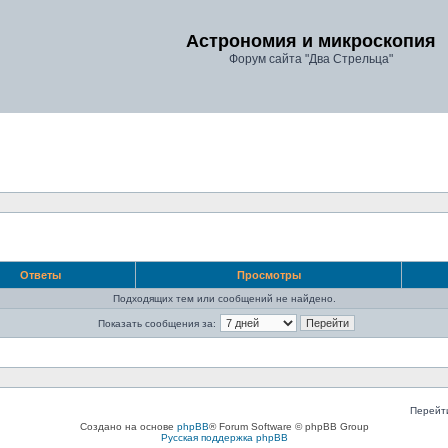
Астрономия и микроскопия
Форум сайта "Два Стрельца"
Ответы
Просмотры
Подходящих тем или сообщений не найдено.
Показать сообщения за:
Перейт
Создано на основе
phpBB
® Forum Software © phpBB Group
Русская поддержка phpBB