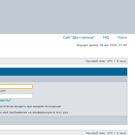
Сайт "Два стрельца"
FAQ
Поиск
Текущее время: 08 авг 2026, 07:46
Часовой пояс: UTC + 3 часа
ация
пароль?
атически входить при каждом посещении
ь моё пребывание на конференции в этот раз
Часовой пояс: UTC + 3 часа