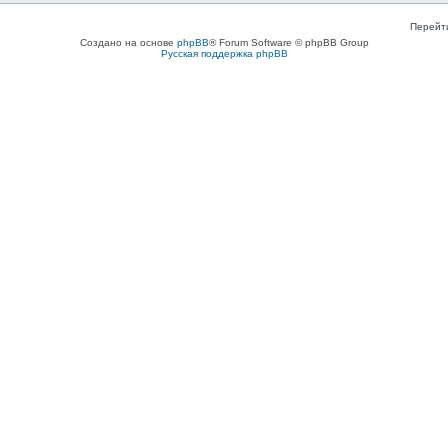
Перейт
Создано на основе
phpBB
® Forum Software © phpBB Group
Русская поддержка phpBB