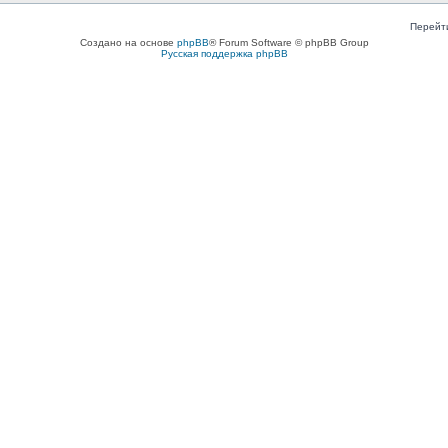
Перейт
Создано на основе
phpBB
® Forum Software © phpBB Group
Русская поддержка phpBB