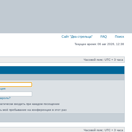
Сайт "Два стрельца"
FAQ
Поиск
Текущее время: 06 авг 2026, 12:38
Часовой пояс: UTC + 3 часа
ация
пароль?
атически входить при каждом посещении
ь моё пребывание на конференции в этот раз
Часовой пояс: UTC + 3 часа