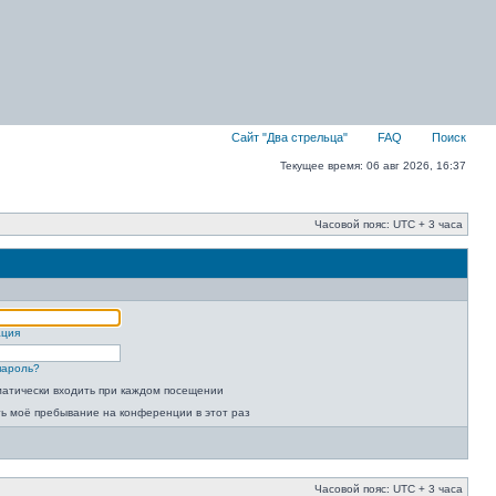
Сайт "Два стрельца"
FAQ
Поиск
Текущее время: 06 авг 2026, 16:37
Часовой пояс: UTC + 3 часа
ация
пароль?
атически входить при каждом посещении
ь моё пребывание на конференции в этот раз
Часовой пояс: UTC + 3 часа