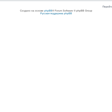
Перейт
Создано на основе
phpBB
® Forum Software © phpBB Group
Русская поддержка phpBB