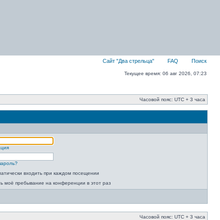
Сайт "Два стрельца"
FAQ
Поиск
Текущее время: 06 авг 2026, 07:23
Часовой пояс: UTC + 3 часа
ация
пароль?
атически входить при каждом посещении
ь моё пребывание на конференции в этот раз
Часовой пояс: UTC + 3 часа