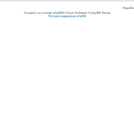
Перейт
Создано на основе
phpBB
® Forum Software © phpBB Group
Русская поддержка phpBB