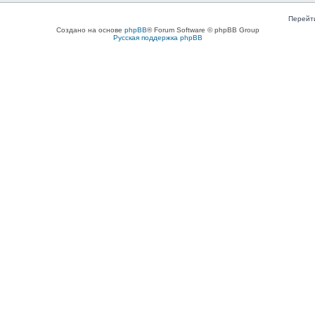
Перейт
Создано на основе
phpBB
® Forum Software © phpBB Group
Русская поддержка phpBB