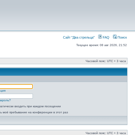
Сайт "Два стрельца"
FAQ
Поиск
Текущее время: 08 авг 2026, 21:52
Часовой пояс: UTC + 3 часа
ация
пароль?
атически входить при каждом посещении
ь моё пребывание на конференции в этот раз
Часовой пояс: UTC + 3 часа