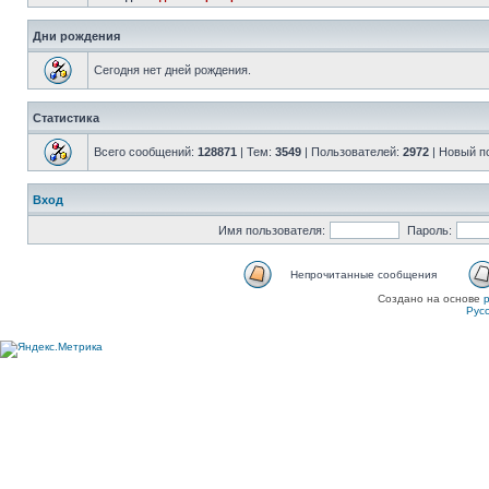
Дни рождения
Сегодня нет дней рождения.
Статистика
Всего сообщений:
128871
| Тем:
3549
| Пользователей:
2972
| Новый п
Вход
Имя пользователя:
Пароль:
Непрочитанные сообщения
Создано на основе
Рус