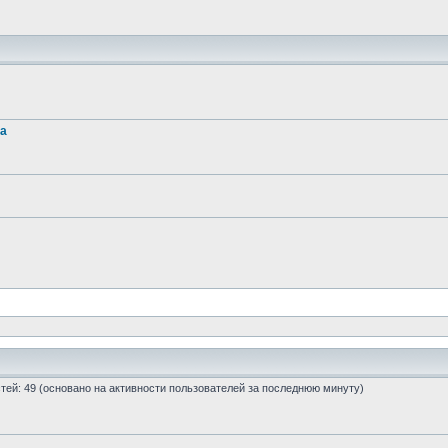
та
остей: 49 (основано на активности пользователей за последнюю минуту)