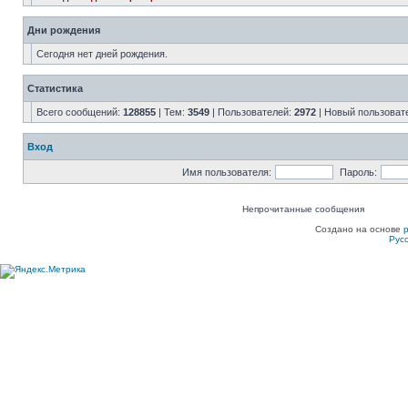
Дни рождения
Сегодня нет дней рождения.
Статистика
Всего сообщений:
128855
| Тем:
3549
| Пользователей:
2972
| Новый пользоват
Вход
Имя пользователя:
Пароль:
Непрочитанные сообщения
Создано на основе
Рус