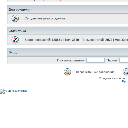
Дни рождения
Сегодня нет дней рождения.
Статистика
Всего сообщений:
128871
| Тем:
3549
| Пользователей:
2972
| Новый п
Вход
Имя пользователя:
Пароль:
Непрочитанные сообщения
Создано на основе
Рус